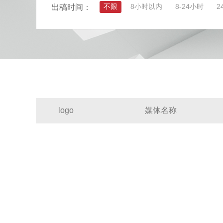
不限
8小时以内
8-24小时
2
出稿时间：
logo
媒体名称