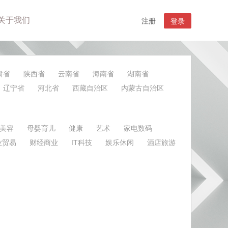
关于我们
注册
登录
肃省
陕西省
云南省
海南省
湖南省
辽宁省
河北省
西藏自治区
内蒙古自治区
美容
母婴育儿
健康
艺术
家电数码
业贸易
财经商业
IT科技
娱乐休闲
酒店旅游