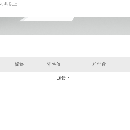
4小时以上
标签
零售价
粉丝数
加载中...